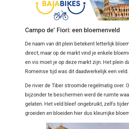
Campo de’ Fiori: een bloemenveld
De naam van dit plein betekent letterlijk bloe
direct, maar op de markt vind je enkele bloem
en vis moet je op deze markt zijn. Het plein 
Romeinse tijd was dit daadwerkelijk een veld.
De rivier de Tiber stroomde regelmatig over.
bijzonder te beschermen werd de ruimte waar
gelaten. Het veld bleef ongebruikt, zelfs tij
groeiden en bloeiden hier dus kleurrijke bloe