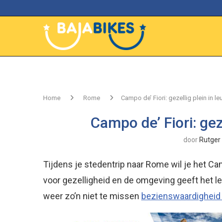
Home
Rome
Campo de’ Fiori: gezellig plein in le
Campo de’ Fiori: gez
door
Rutger
Tijdens je stedentrip naar Rome wil je het Camp
voor gezelligheid en de omgeving geeft het l
weer zo’n niet te missen
bezienswaardigheid