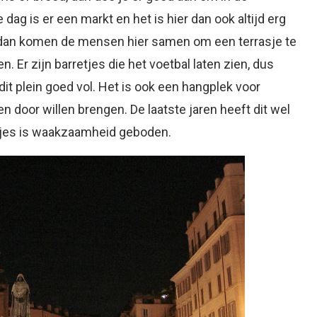
dag is er een markt en het is hier dan ook altijd erg
s, dan komen de mensen hier samen om een terrasje te
 Er zijn barretjes die het voetbal laten zien, dus
dit plein goed vol. Het is ook een hangplek voor
n door willen brengen. De laatste jaren heeft dit wel
urtjes is waakzaamheid geboden.