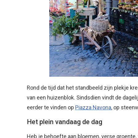
Rond de tijd dat het standbeeld zijn plekje kre
van een huizenblok. Sindsdien vindt de dageli
eerder te vinden op
Piazza Navona
, op steen
Het plein vandaag de dag
Heb je behoefte aan bloemen, verse groente, v