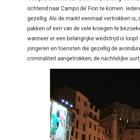
ochtend naar Campo de’ Fiori te komen. Iedere 
gezellig. Als de markt eenmaal vertrokken i
pakken of een van de vele kroegen te bezoeken.
wanneer er een belangrijke wedstrijd is loopt 
jongeren en toeristen die gezellig de avondure
criminaliteit aangetrokken, de nachtelijke u