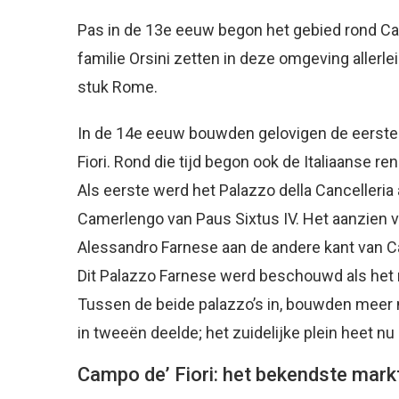
Pas in de 13e eeuw begon het gebied rond Ca
familie Orsini zetten in deze omgeving allerl
stuk Rome.
In de 14e eeuw bouwden gelovigen de eerste k
Fiori. Rond die tijd begon ook de Italiaanse 
Als eerste werd het Palazzo della Cancelleri
Camerlengo van Paus Sixtus IV. Het aanzien v
Alessandro Farnese aan de andere kant van Cam
Dit Palazzo Farnese werd beschouwd als het m
Tussen de beide palazzo’s in, bouwden meer m
in tweeën deelde; het zuidelijke plein heet nu
Campo de’ Fiori: het bekendste mark