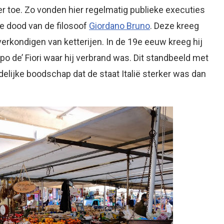
er toe. Zo vonden hier regelmatig publieke executies
e dood van de filosoof
Giordano Bruno
. Deze kreeg
erkondigen van ketterijen. In de 19e eeuw kreeg hij
 de’ Fiori waar hij verbrand was. Dit standbeeld met
delijke boodschap dat de staat Italië sterker was dan