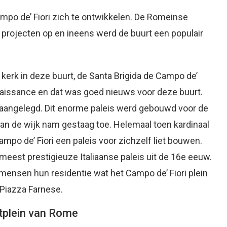
mpo de’ Fiori zich te ontwikkelen. De Romeinse
ei projecten op en ineens werd de buurt een populair
erk in deze buurt, de Santa Brigida de Campo de’
renaissance en dat was goed nieuws voor deze buurt.
a aangelegd. Dit enorme paleis werd gebouwd voor de
an de wijk nam gestaag toe. Helemaal toen kardinaal
po de’ Fiori een paleis voor zichzelf liet bouwen.
eest prestigieuze Italiaanse paleis uit de 16e eeuw.
ensen hun residentie wat het Campo de’ Fiori plein
 Piazza Farnese.
tplein van Rome