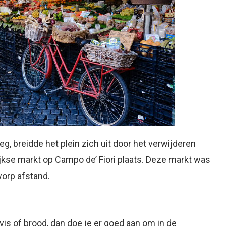
eg, breidde het plein zich uit door het verwijderen
jkse markt op Campo de’ Fiori plaats. Deze markt was
worp afstand.
is of brood, dan doe je er goed aan om in de