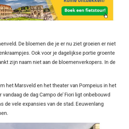
menveld. De bloemen die je er nu ziet groeien er niet
enkraampjes. Ook voor je dagelijkse portie groente
dankt zijn naam niet aan de bloemenverkopers. In de
 Om het Marsveld en het theater van Pompeius in het
 vandaag de dag Campo de’ Fiori ligt onbebouwd
dens de vele expansies van de stad. Eeuwenlang
men.