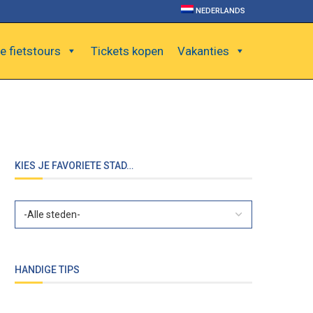
NEDERLANDS
e fietstours
Tickets kopen
Vakanties
KIES JE FAVORIETE STAD…
HANDIGE TIPS