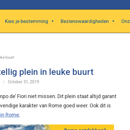
Kies je bestemming
Bezienswaardigheden
Onz
uke buurt
ellig plein in leuke buurt
October 31, 2019
o de’ Fiori niet missen. Dit plein staat altijd garant
evendige karakter van Rome goed weer. Ook dit is
 in Rome
.