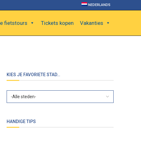
NEDERLANDS
e fietstours
Tickets kopen
Vakanties
KIES JE FAVORIETE STAD…
HANDIGE TIPS