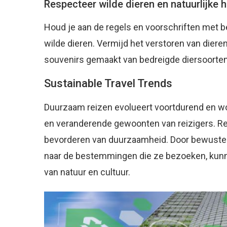
Respecteer wilde dieren en natuurlijke h
Houd je aan de regels en voorschriften met b
wilde dieren. Vermijd het verstoren van diere
souvenirs gemaakt van bedreigde diersoorten
Sustainable Travel Trends
Duurzaam reizen evolueert voortdurend en wo
en veranderende gewoonten van reizigers. Reiz
bevorderen van duurzaamheid. Door bewuste 
naar de bestemmingen die ze bezoeken, kunn
van natuur en cultuur.