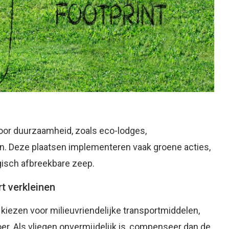
oor duurzaamheid, zoals eco-lodges,
jven. Deze plaatsen implementeren vaak groene acties,
gisch afbreekbare zeep.
t verkleinen
kiezen voor milieuvriendelijke transportmiddelen,
er. Als vliegen onvermijdelijk is, compenseer dan de