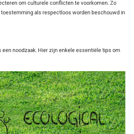
pecteren om culturele conflicten te voorkomen. Zo
r toestemming als respectloos worden beschouwd in
is een noodzaak. Hier zijn enkele essentiële tips om