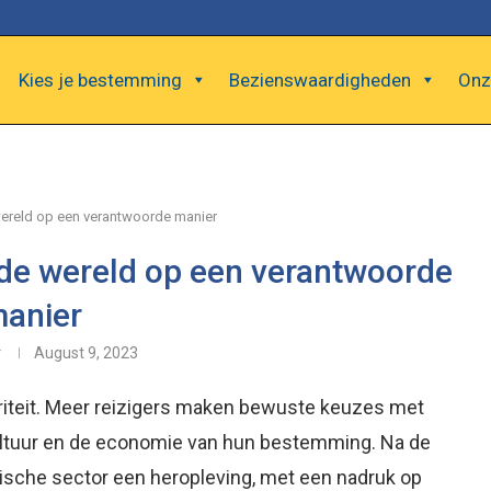
Kies je bestemming
Bezienswaardigheden
Onz
ereld op een verantwoorde manier
de wereld op een verantwoorde
anier
r
August 9, 2023
riteit. Meer reizigers maken bewuste keuzes met
cultuur en de economie van hun bestemming. Na de
ische sector een heropleving, met een nadruk op