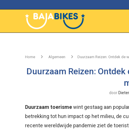
Home
Algemeen
Duurzaam Reizen: Ontdek de w
Duurzaam Reizen: Ontdek 
m
door
Diete
Duurzaam toerisme
wint gestaag aan popula
betrekking tot hun impact op het milieu, de 
recente wereldwijde pandemie ziet de toerist