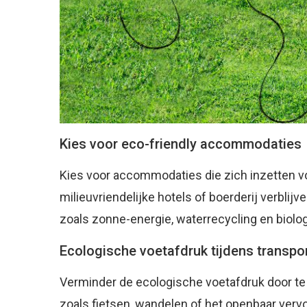
Kies voor eco-friendly accommodaties
Kies voor accommodaties die zich inzetten v
milieuvriendelijke hotels of boerderij verbli
zoals zonne-energie, waterrecycling en biolo
Ecologische voetafdruk tijdens transpor
Verminder de ecologische voetafdruk door te 
zoals fietsen, wandelen of het openbaar vervo