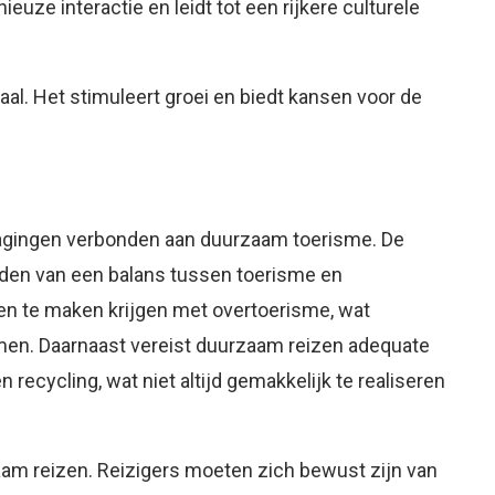
ieuze interactie en leidt tot een rijkere culturele
al. Het stimuleert groei en biedt kansen voor de
tdagingen verbonden aan duurzaam toerisme. De
inden van een balans tussen toerisme en
 te maken krijgen met overtoerisme, wat
men. Daarnaast vereist duurzaam reizen adequate
 recycling, wat niet altijd gemakkelijk te realiseren
zaam reizen. Reizigers moeten zich bewust zijn van