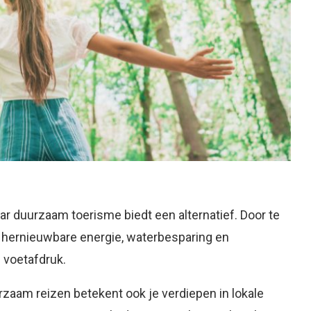
ar duurzaam toerisme biedt een alternatief. Door te
r hernieuwbare energie, waterbesparing en
 voetafdruk.
urzaam reizen betekent ook je verdiepen in lokale