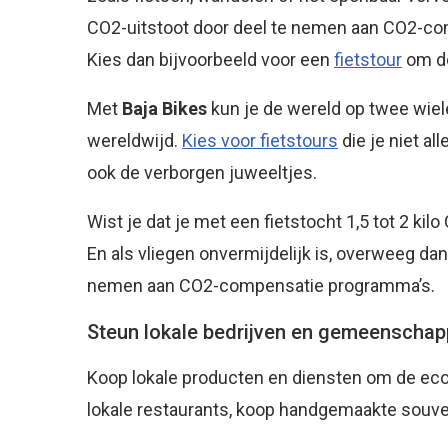
CO2-uitstoot door deel te nemen aan CO2-com
Kies dan bijvoorbeeld voor een
fietstour
om de
Met
Baja Bikes
kun je de wereld op twee wiel
wereldwijd.
Kies voor fietstours
die je niet a
ook de verborgen juweeltjes.
Wist je dat je met een fietstocht 1,5 tot 2 ki
En als vliegen onvermijdelijk is, overweeg d
nemen aan CO2-compensatie programma’s.
Steun lokale bedrijven en gemeenscha
Koop lokale producten en diensten om de ec
lokale restaurants, koop handgemaakte souven