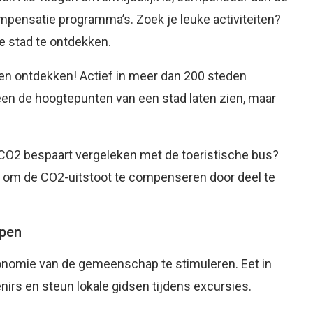
pensatie programma’s. Zoek je leuke activiteiten?
 stad te ontdekken.
en ontdekken! Actief in meer dan 200 steden
lleen de hoogtepunten van een stad laten zien, maar
lo CO2 bespaart vergeleken met de toeristische bus?
an om de CO2-uitstoot te compenseren door deel te
ppen
onomie van de gemeenschap te stimuleren. Eet in
irs en steun lokale gidsen tijdens excursies.