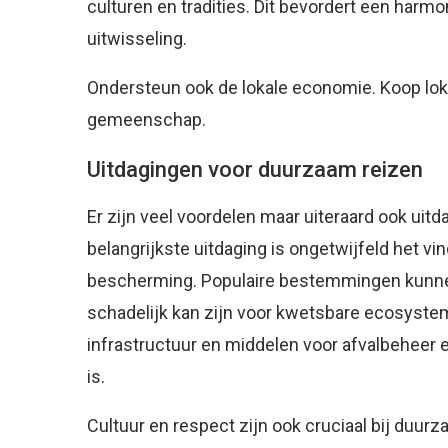
culturen en tradities. Dit bevordert een harmon
uitwisseling.
Ondersteun ook de lokale economie. Koop loka
gemeenschap.
Uitdagingen voor duurzaam reizen
Er zijn veel voordelen maar uiteraard ook ui
belangrijkste uitdaging is ongetwijfeld het v
bescherming. Populaire bestemmingen kunnen
schadelijk kan zijn voor kwetsbare ecosyste
infrastructuur en middelen voor afvalbeheer en
is.
Cultuur en respect zijn ook cruciaal bij duur