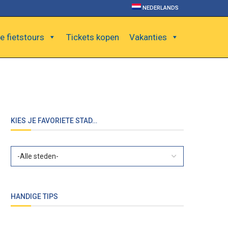
NEDERLANDS
e fietstours
Tickets kopen
Vakanties
KIES JE FAVORIETE STAD…
HANDIGE TIPS