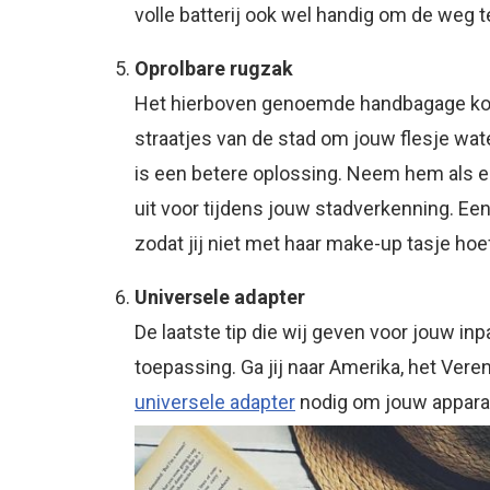
volle batterij ook wel handig om de weg t
Oprolbare rugzak
Het hierboven genoemde handbagage koff
straatjes van de stad om jouw flesje wat
is een betere oplossing. Neem hem als e
uit voor tijdens jouw stadverkenning. Een
zodat jij niet met haar make-up tasje hoef
Universele adapter
De laatste tip die wij geven voor jouw inp
toepassing. Ga jij naar Amerika, het Veren
universele adapter
nodig om jouw apparat