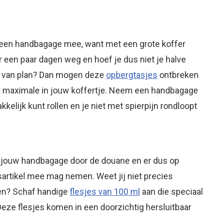
alleen handbagage mee, want met een grote koffer
ar een paar dagen weg en hoef je dus niet je halve
el van plan? Dan mogen deze
opbergtasjes
ontbreken
het maximale in jouw koffertje. Neem een handbagage
kkelijk kunt rollen en je niet met spierpijn rondloopt
et jouw handbagage door de douane en er dus op
isartikel mee mag nemen. Weet jij niet precies
men? Schaf handige
flesjes van 100 ml
aan die speciaal
eze flesjes komen in een doorzichtig hersluitbaar