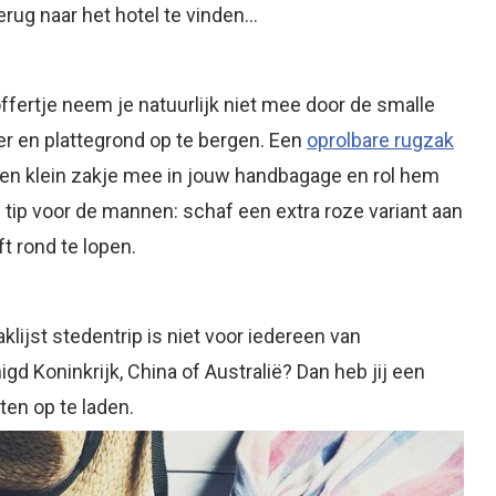
erug naar het hotel te vinden…
ertje neem je natuurlijk niet mee door de smalle
er en plattegrond op te bergen. Een
oprolbare rugzak
en klein zakje mee in jouw handbagage en rol hem
 tip voor de mannen: schaf een extra roze variant aan
t rond te lopen.
aklijst stedentrip is niet voor iedereen van
igd Koninkrijk, China of Australië? Dan heb jij een
en op te laden.