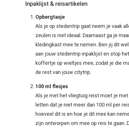
Inpaklijst & reisartikelen
Opbergtasje
Als je op stedentrip gaat neem je vaak 
zeulen is niet ideaal. Daarnaast ga je ma
kledingkast mee te nemen. Ben jij dit w
aan jouw stedentrip inpaklijst en stop 
koffertje op wieltjes mee, zodat je die ma
de rest van jouw citytrip.
100 ml flesjes
Als je met het vliegtuig reist moet je m
letten dat je niet meer dan 100 ml per re
hoeveel dit is en hoe je dit mee kan ne
zijn ontworpen om mee op reis te gaan. D