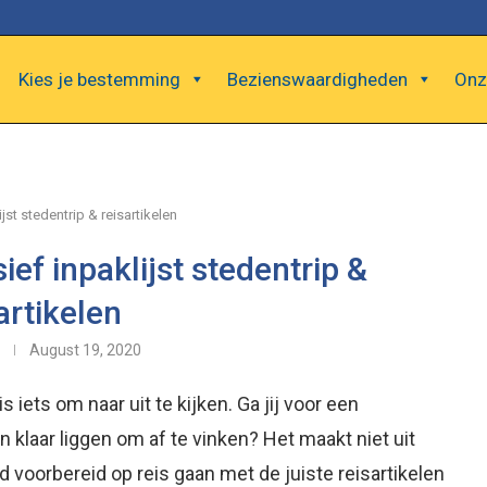
Kies je bestemming
Bezienswaardigheden
Onz
ijst stedentrip & reisartikelen
sief inpaklijst stedentrip &
artikelen
August 19, 2020
iets om naar uit te kijken. Ga jij voor een
en klaar liggen om af te vinken? Het maakt niet uit
ed voorbereid op reis gaan met de juiste reisartikelen