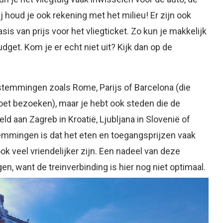
ij houd je ook rekening met het milieu! Er zijn ook
sis van prijs voor het vliegticket. Zo kun je makkelijk
dget. Kom je er echt niet uit? Kijk dan op de
estemmingen zoals Rome, Parijs of Barcelona (die
moet bezoeken), maar je hebt ook steden die de
d aan Zagreb in Kroatië, Ljubljana in Slovenië of
emmingen is dat het eten en toegangsprijzen vaak
k veel vriendelijker zijn. Een nadeel van deze
en, want de treinverbinding is hier nog niet optimaal.