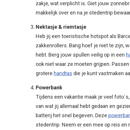
zakje, wat verplicht is. Giet jouw zonneb
makkelijk over en na je stedentrip bewaa
Nektasje & riemtasje
Heb jij een toeristische hotspot als Ba
zakkenrollers. Bang hoef je niet te zijn, w
hebt. Berg jouw spullen veilig op in een
h
ook niet waar ze moeten grijpen. Passen j
grotere
handtas
die je kunt vastmaken aa
Powerbank
Tijdens een vakantie maak je veel foto´s
van wat jij allemaal hebt gedaan en gezie
batterij het snel begeven. Deze
powerba
stedentrip. Neem er een mee op reis en m