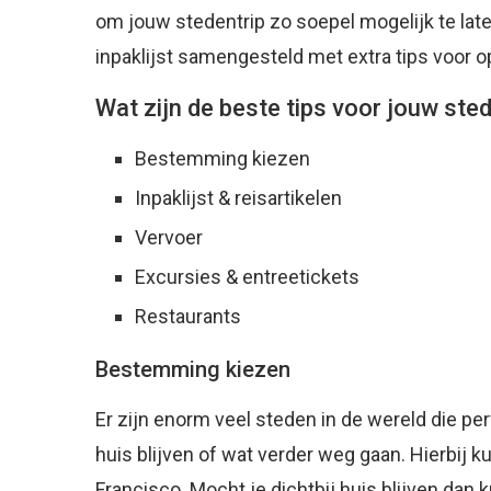
om jouw stedentrip zo soepel mogelijk te lat
inpaklijst samengesteld met extra tips voor op
Wat zijn de beste tips voor jouw ste
Bestemming kiezen
Inpaklijst & reisartikelen
Vervoer
Excursies & entreetickets
Restaurants
Bestemming kiezen
Er zijn enorm veel steden in de wereld die per
huis blijven of wat verder weg gaan. Hierbij 
Francisco. Mocht je dichtbij huis blijven dan k