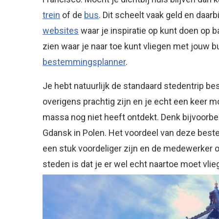
trein
of de
bus
. Dit scheelt vaak geld en daarb
websites
waar je inspiratie op kunt doen op ba
zien waar je naar toe kunt vliegen met jouw bu
bestemmingsplanner
.
Je hebt natuurlijk de standaard stedentrip b
overigens prachtig zijn en je echt een keer 
massa nog niet heeft ontdekt. Denk bijvoorbeel
Gdansk in Polen. Het voordeel van deze best
een stuk voordeliger zijn en de medewerker oo
steden is dat je er wel echt naartoe moet vlieg