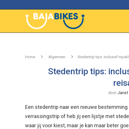
Home
Algemeen
Stedentrip tips: inclusief inpakl
Stedentrip tips: inclu
reis
door
Janet
Een stedentrip naar een nieuwe bestemming is 
verrassingstrip of heb jij een lijstje met sted
waar jij voor kiest, maar je kan maar beter go