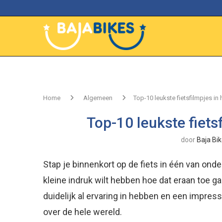
Home
Algemeen
Top-10 leukste fietsfilmpjes in 
Top-10 leukste fiets
door
Baja Bi
Stap je binnenkort op de fiets in één van ond
kleine indruk wilt hebben hoe dat eraan toe gaa
duidelijk al ervaring in hebben en een impress
over de hele wereld.