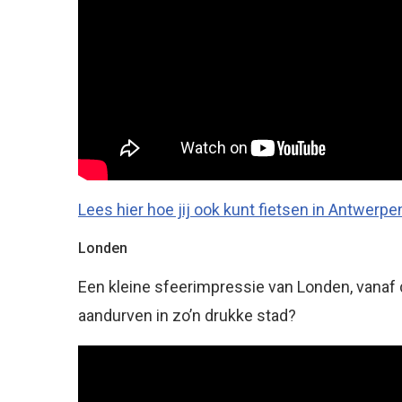
Lees hier hoe jij ook kunt fietsen in Antwerpe
Londen
Een kleine sfeerimpressie van Londen, vanaf 
aandurven in zo’n drukke stad?