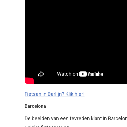
Fietsen in Berlijn? Klik hier!
Barcelona
De beelden van een tevreden klant in Barcelo