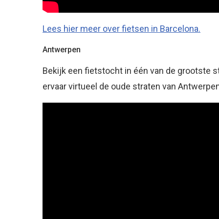
Lees hier meer over fietsen in Barcelona.
Antwerpen
Bekijk een fietstocht in één van de grootste
ervaar virtueel de oude straten van Antwerpen