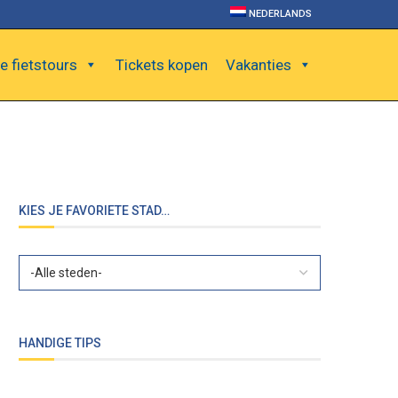
NEDERLANDS
e fietstours
Tickets kopen
Vakanties
KIES JE FAVORIETE STAD…
HANDIGE TIPS