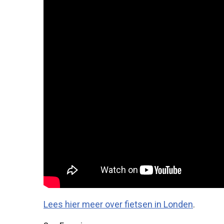
Lees hier meer over fietsen in Londen
.