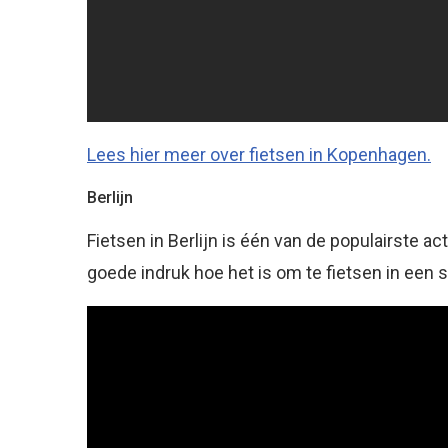
Lees hier meer over fietsen in Kopenhagen.
Berlijn
Fietsen in Berlijn is één van de populairste act
goede indruk hoe het is om te fietsen in een 