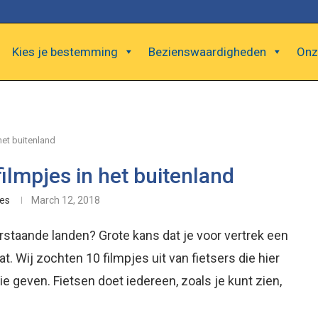
Kies je bestemming
Bezienswaardigheden
Onz
het buitenland
filmpjes in het buitenland
kes
March 12, 2018
erstaande landen? Grote kans dat je voor vertrek een
t. Wij zochten 10 filmpjes uit van fietsers die hier
ie geven. Fietsen doet iedereen, zoals je kunt zien,