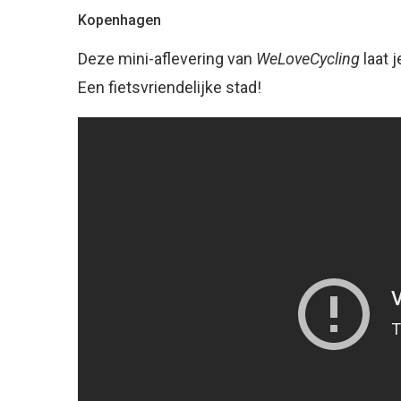
Kopenhagen
Deze mini-aflevering van
WeLoveCycling
laat 
Een fietsvriendelijke stad!