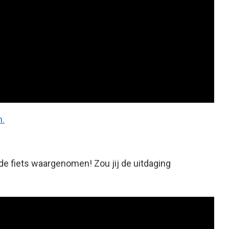
n.
de fiets waargenomen! Zou jij de uitdaging