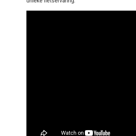
unieke fietservaring.