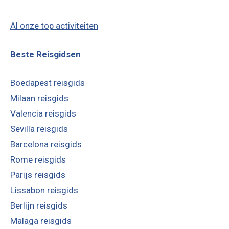
Al onze top activiteiten
Beste Reisgidsen
Boedapest reisgids
Milaan reisgids
Valencia reisgids
Sevilla reisgids
Barcelona reisgids
Rome reisgids
Parijs reisgids
Lissabon reisgids
Berlijn reisgids
Malaga reisgids