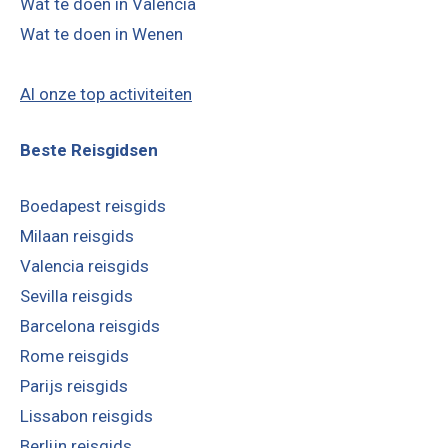
Wat te doen in Valencia
Wat te doen in Wenen
Al onze top activiteiten
Beste Reisgidsen
Boedapest reisgids
Milaan reisgids
Valencia reisgids
Sevilla reisgids
Barcelona reisgids
Rome reisgids
Parijs reisgids
Lissabon reisgids
Berlijn reisgids