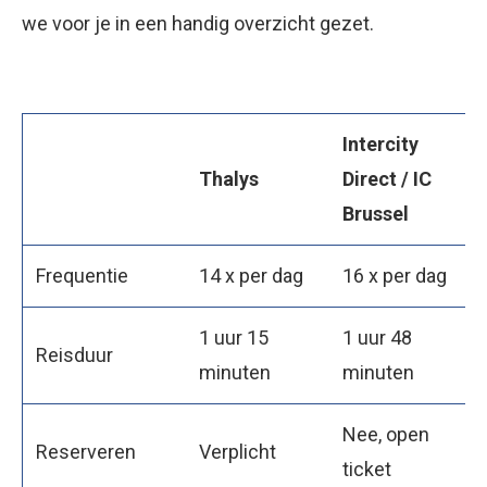
we voor je in een handig overzicht gezet.
Intercity
Thalys
Direct / IC
Brussel
Frequentie
14 x per dag
16 x per dag
1 uur 15
1 uur 48
Reisduur
minuten
minuten
Nee, open
Reserveren
Verplicht
ticket