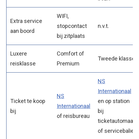
WIFI,
Extra service
stopcontact
n.v.t.
aan boord
bij zitplaats
Luxere
Comfort of
Tweede klasse
reisklasse
Premium
NS
Internationaal
NS
Ticket te koop
en op station
Internationaal
bij
bij
of reisbureau
ticketautomaat
of servicebalie