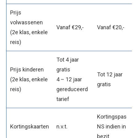
Prijs
volwassenen
Vanaf €29,-
Vanaf €20,-
(2e klas, enkele
reis)
Tot 4 jaar
Prijs kinderen
gratis
Tot 12 jaar
(2e klas, enkele
4 – 12 jaar
gratis
reis)
gereduceerd
tarief
Kortingspas
Kortingskaarten
n.v.t.
NS indien in
bezit