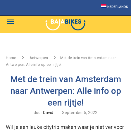
NEDERLANDS
Home
Antwerpen
Met de trein van Amsterdam naar
Antwerpen: Alle info op een rijtje!
Met de trein van Amsterdam
naar Antwerpen: Alle info op
een rijtje!
door
David
September 5, 2022
Wil je een leuke citytrip maken waar je niet ver voor