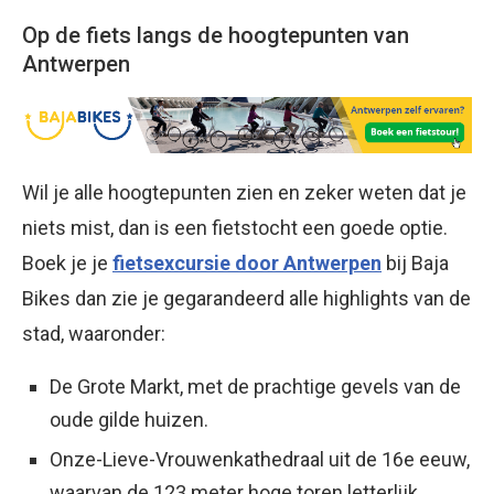
Op de fiets langs de hoogtepunten van
Antwerpen
Wil je alle hoogtepunten zien en zeker weten dat je
niets mist, dan is een fietstocht een goede optie.
Boek je je
fietsexcursie
door Antwerpen
bij Baja
Bikes dan zie je gegarandeerd alle highlights van de
stad, waaronder:
De Grote Markt, met de prachtige gevels van de
oude gilde huizen.
Onze-Lieve-Vrouwenkathedraal uit de 16e eeuw,
waarvan de 123 meter hoge toren letterlijk