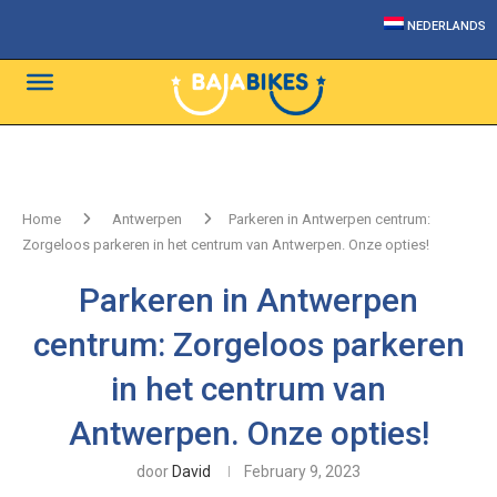
NEDERLANDS
Home
Antwerpen
Parkeren in Antwerpen centrum:
Zorgeloos parkeren in het centrum van Antwerpen. Onze opties!
Parkeren in Antwerpen
centrum: Zorgeloos parkeren
in het centrum van
Antwerpen. Onze opties!
door
David
February 9, 2023