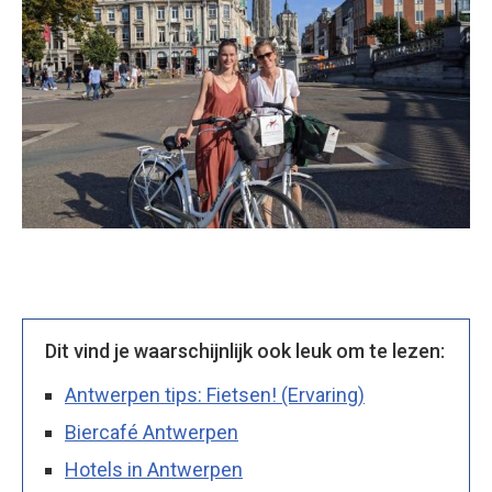
Dit vind je waarschijnlijk ook leuk om te lezen:
Antwerpen tips: Fietsen! (Ervaring)
Biercafé Antwerpen
Hotels in Antwerpen