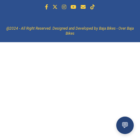
@2024 - All Right Reserved. Designed and Developed by Baja Bikes -
Over Baja
Bikes