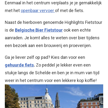
Eenmaal in het centrum verplaats je je gemakkelijk
met het
openbaar vervoer
of met de fiets.
Naast de hierboven genoemde Highlights Fietstour
is de
Belgische Bier Fietstour
ook een echte
aanraden. Je komt alles te weten over bier tijdens
een bezoek aan een brouwerij en proeverijen.
Ga je liever zelf op pad? Kies dan voor een
gehuurde fiets
.
Zo peddel je lekker even een
stukje langs de Schelde en ben je in mum van tijd
weer in het centrum voor een lekkere kop koffie!