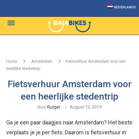
NEDERLANDS
Home
Amsterdam
Fietsverhuur Amsterdam voor een
heerlijke stedentrip
Fietsverhuur Amsterdam voor
een heerlijke stedentrip
door
Rutger
August 15, 2019
Ga je een paar daagjes naar Amsterdam? Het beste
verplaats je je per fiets. Daarom is fietsverhuur in