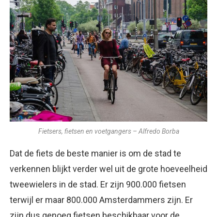
Fietsers, fietsen en voetgangers – Alfredo Borba
Dat de fiets de beste manier is om de stad te
verkennen blijkt verder wel uit de grote hoeveelheid
tweewielers in de stad. Er zijn 900.000 fietsen
terwijl er maar 800.000 Amsterdammers zijn. Er
zijn dus genoeg fietsen beschikbaar voor de