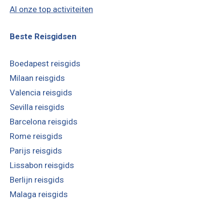
Al onze top activiteiten
Beste Reisgidsen
Boedapest reisgids
Milaan reisgids
Valencia reisgids
Sevilla reisgids
Barcelona reisgids
Rome reisgids
Parijs reisgids
Lissabon reisgids
Berlijn reisgids
Malaga reisgids