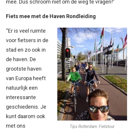
mee. Dus schroom niet om de weg te vragen!”
Fiets mee met de Haven Rondleiding
“Er is veel ruimte
voor fietsers in de
stad en zo ook in
de haven. De
grootste haven
van Europa heeft
natuurlijk een
interessante
geschiedenis. Je
kunt daarom ook
met ons
Tips Rotterdam: Fietstour