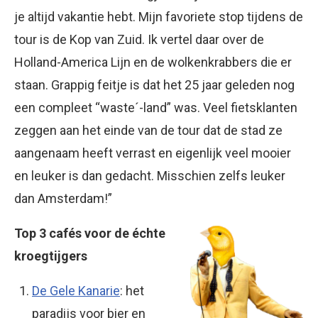
je altijd vakantie hebt. Mijn favoriete stop tijdens de
tour is de Kop van Zuid. Ik vertel daar over de
Holland-America Lijn en de wolkenkrabbers die er
staan. Grappig feitje is dat het 25 jaar geleden nog
een compleet “waste´-land” was. Veel fietsklanten
zeggen aan het einde van de tour dat de stad ze
aangenaam heeft verrast en eigenlijk veel mooier
en leuker is dan gedacht. Misschien zelfs leuker
dan Amsterdam!”
Top 3 cafés voor de échte
kroegtijgers
De Gele Kanarie
: het
paradijs voor bier en