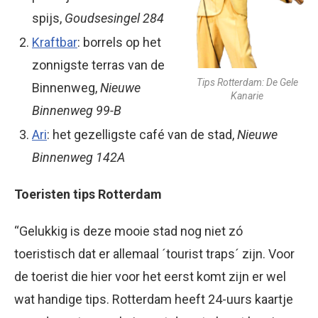
spijs,
Goudsesingel 284
Kraftbar
: borrels op het
zonnigste terras van de
Tips Rotterdam: De Gele
Binnenweg,
Nieuwe
Kanarie
Binnenweg 99-B
Ari
: het gezelligste café van de stad,
Nieuwe
Binnenweg 142A
Toeristen tips Rotterdam
“Gelukkig is deze mooie stad nog niet zó
toeristisch dat er allemaal ´tourist traps´ zijn. Voor
de toerist die hier voor het eerst komt zijn er wel
wat handige tips. Rotterdam heeft 24-uurs kaartje