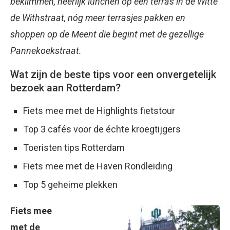
beklimmen, heerlijk lunchen op een terras in de Witte
de Withstraat, nóg meer terrasjes pakken en
shoppen op de Meent die begint met de gezellige
Pannekoekstraat.
Wat zijn de beste tips voor een onvergetelijk
bezoek aan Rotterdam?
Fiets mee met de Highlights fietstour
Top 3 cafés voor de échte kroegtijgers
Toeristen tips Rotterdam
Fiets mee met de Haven Rondleiding
Top 5 geheime plekken
Fiets mee
met de