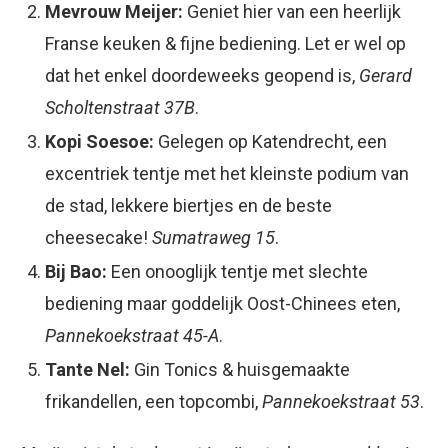
Mevrouw Meijer:
Geniet hier van een heerlijk
Franse keuken & fijne bediening. Let er wel op
dat het enkel doordeweeks geopend is,
Gerard
Scholtenstraat 37B
.
Kopi Soesoe:
Gelegen op Katendrecht, een
excentriek tentje met het kleinste podium van
de stad, lekkere biertjes en de beste
cheesecake!
Sumatraweg 15
.
Bij Bao:
Een onooglijk tentje met slechte
bediening maar goddelijk Oost-Chinees eten,
Pannekoekstraat 45-A
.
Tante Nel:
Gin Tonics & huisgemaakte
frikandellen, een topcombi,
Pannekoekstraat 53
.