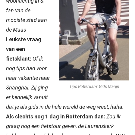
woonachtig in &
fan van de
mooiste stad aan
de Maas
Leukste vraag
van een
fietsklant:
Of ik
nog tips had voor
haar vakantie naar
Tips Rotterdam: Gids Marijn
Shanghai. Zij ging
er kennelijk vanuit
dat je als gids in de hele wereld de weg weet, haha.
Als slechts nog 1 dag in Rotterdam dan:
Zou ik
graag nog een fietstour geven, de Laurenskerk