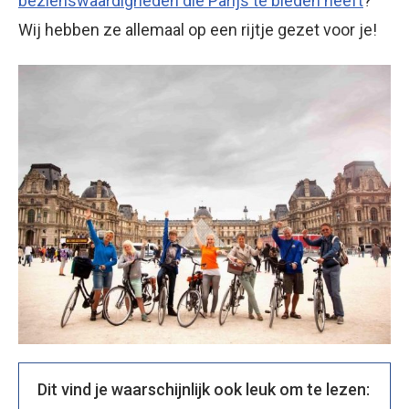
bezienswaardigheden die Parijs te bieden heeft
?
Wij hebben ze allemaal op een rijtje gezet voor je!
Dit vind je waarschijnlijk ook leuk om te lezen: