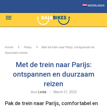
NEDERLANDS
Home
Parijs
Met de trein naar Parijs: ontspannen en
duurzaam reizen
Met de trein naar Parijs:
ontspannen en duurzaam
reizen
door
Linda
March 21, 2023
Pak de trein naar Parijs, comfortabel en