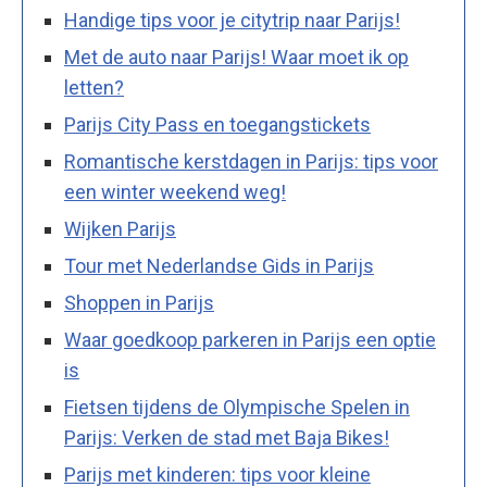
Handige tips voor je citytrip naar Parijs!
Met de auto naar Parijs! Waar moet ik op
letten?
Parijs City Pass en toegangstickets
Romantische kerstdagen in Parijs: tips voor
een winter weekend weg!
Wijken Parijs
Tour met Nederlandse Gids in Parijs
Shoppen in Parijs
Waar goedkoop parkeren in Parijs een optie
is
Fietsen tijdens de Olympische Spelen in
Parijs: Verken de stad met Baja Bikes!
Parijs met kinderen: tips voor kleine