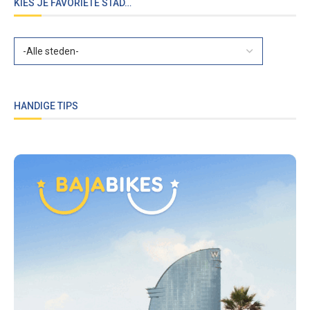
KIES JE FAVORIETE STAD…
HANDIGE TIPS