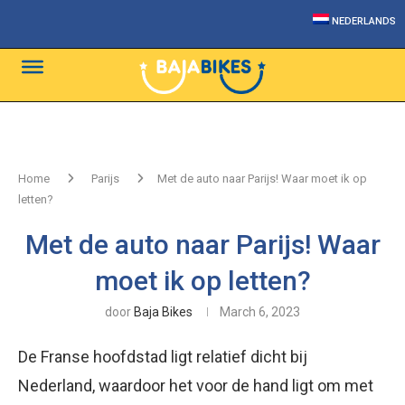
NEDERLANDS
Home
Parijs
Met de auto naar Parijs! Waar moet ik op
letten?
Met de auto naar Parijs! Waar
moet ik op letten?
door
Baja Bikes
March 6, 2023
De Franse hoofdstad ligt relatief dicht bij
Nederland, waardoor het voor de hand ligt om met