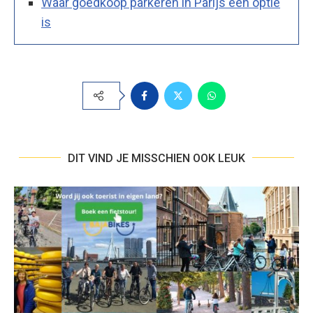
Waar goedkoop parkeren in Parijs een optie
is
DIT VIND JE MISSCHIEN OOK LEUK