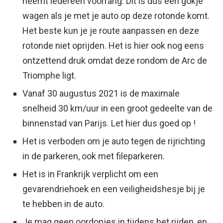
neemt iedereen voorrang. Dit is dus een gokje
wagen als je met je auto op deze rotonde komt.
Het beste kun je je route aanpassen en deze
rotonde niet oprijden. Het is hier ook nog eens
ontzettend druk omdat deze rondom de Arc de
Triomphe ligt.
Vanaf 30 augustus 2021 is de maximale
snelheid 30 km/uur in een groot gedeelte van de
binnenstad van Parijs. Let hier dus goed op !
Het is verboden om je auto tegen de rijrichting
in de parkeren, ook met fileparkeren.
Het is in Frankrijk verplicht om een
gevarendriehoek en een veiligheidshesje bij je
te hebben in de auto.
Je mag geen oordopjes in tijdens het rijden, en