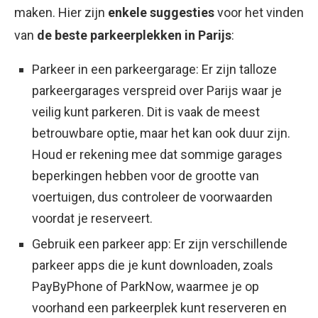
maken. Hier zijn
enkele suggesties
voor het vinden
van
de beste parkeerplekken in Parijs
:
Parkeer in een parkeergarage: Er zijn talloze
parkeergarages verspreid over Parijs waar je
veilig kunt parkeren. Dit is vaak de meest
betrouwbare optie, maar het kan ook duur zijn.
Houd er rekening mee dat sommige garages
beperkingen hebben voor de grootte van
voertuigen, dus controleer de voorwaarden
voordat je reserveert.
Gebruik een parkeer app: Er zijn verschillende
parkeer apps die je kunt downloaden, zoals
PayByPhone of ParkNow, waarmee je op
voorhand een parkeerplek kunt reserveren en