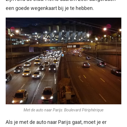
een goede wegenkaart bij je te hebben.
Met de auto naar Parijs: Boulevard Périphérique
Als je met de auto naar Parijs gaat, moet je er