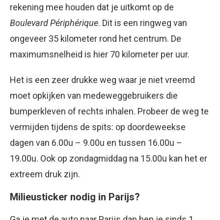
rekening mee houden dat je uitkomt op de
Boulevard Périphérique
. Dit is een ringweg van
ongeveer 35 kilometer rond het centrum. De
maximumsnelheid is hier 70 kilometer per uur.
Het is een zeer drukke weg waar je niet vreemd
moet opkijken van medeweggebruikers die
bumperkleven of rechts inhalen. Probeer de weg te
vermijden tijdens de spits: op doordeweekse
dagen van 6.00u – 9.00u en tussen 16.00u –
19.00u. Ook op zondagmiddag na 15.00u kan het er
extreem druk zijn.
Milieusticker nodig in Parijs?
Ga je met de auto naar Parijs dan ben je sinds 1