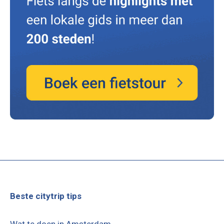
Beste citytrip tips
Wat te doen in Amsterdam