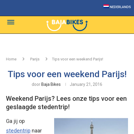
NEDERLANDS
Home
Parijs
Tips voor een weekend Parijs!
Tips voor een weekend Parijs!
door
Baja Bikes
January 21, 2016
Weekend Parijs? Lees onze tips voor een
geslaagde stedentrip!
Ga jij op
stedentrip
naar