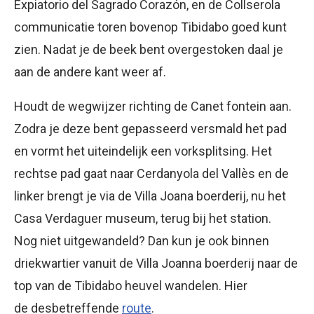
Expiatorio del Sagrado Corazón, en de Collserola
communicatie toren bovenop Tibidabo goed kunt
zien. Nadat je de beek bent overgestoken daal je
aan de andere kant weer af.
Houdt de wegwijzer richting de Canet fontein aan.
Zodra je deze bent gepasseerd versmald het pad
en vormt het uiteindelijk een vorksplitsing. Het
rechtse pad gaat naar Cerdanyola del Vallès en de
linker brengt je via de Villa Joana boerderij, nu het
Casa Verdaguer museum, terug bij het station.
Nog niet uitgewandeld? Dan kun je ook binnen
driekwartier vanuit de Villa Joanna boerderij naar de
top van de Tibidabo heuvel wandelen. Hier
de desbetreffende
route
.