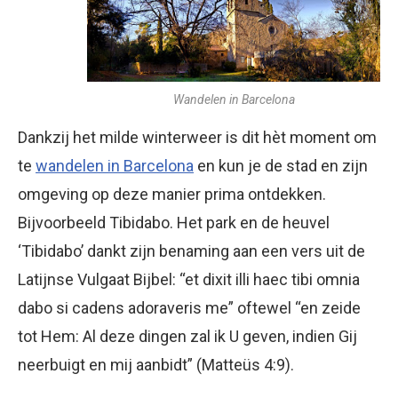
Wandelen in Barcelona
Dankzij het milde winterweer is dit hèt moment om
te
wandelen in Barcelona
en kun je de stad en zijn
omgeving op deze manier prima ontdekken.
Bijvoorbeeld Tibidabo. Het park en de heuvel
‘Tibidabo’ dankt zijn benaming aan een vers uit de
Latijnse Vulgaat Bijbel: “et dixit illi haec tibi omnia
dabo si cadens adoraveris me” oftewel “en zeide
tot Hem: Al deze dingen zal ik U geven, indien Gij
neerbuigt en mij aanbidt” (Matteüs 4:9).