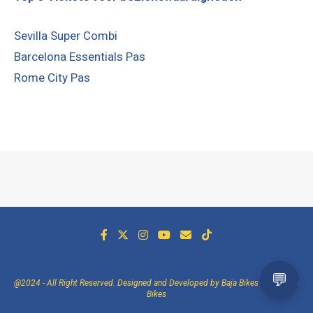
Sevilla Super Combi
Barcelona Essentials Pas
Rome City Pas
@2024 - All Right Reserved. Designed and Developed by Baja Bikes -
Over Baja
Bikes