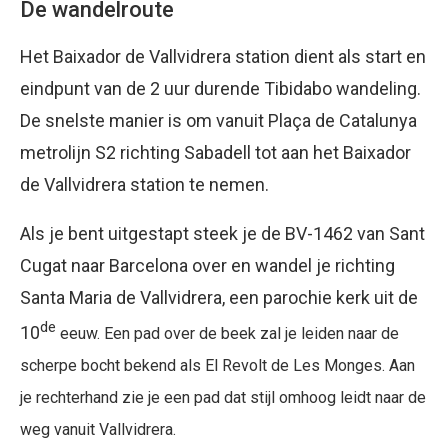
De wandelroute
Het Baixador de Vallvidrera station dient als start en
eindpunt van de 2 uur durende Tibidabo wandeling.
De snelste manier is om vanuit Plaça de Catalunya
metrolijn S2 richting Sabadell tot aan het Baixador
de Vallvidrera station te nemen.
Als je bent uitgestapt steek je de BV-1462 van Sant
Cugat naar Barcelona over en wandel je richting
Santa Maria de Vallvidrera, een parochie kerk uit de
de
10
eeuw. Een pad over de beek zal je leiden naar de
scherpe bocht bekend als El Revolt de Les Monges. Aan
je rechterhand zie je een pad dat stijl omhoog leidt naar de
weg vanuit Vallvidrera.