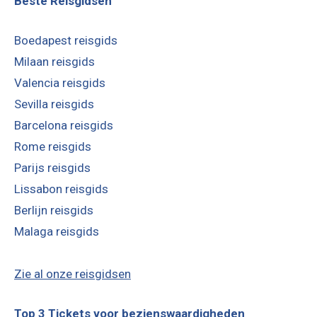
Beste Reisgidsen
Boedapest reisgids
Milaan reisgids
Valencia reisgids
Sevilla reisgids
Barcelona reisgids
Rome reisgids
Parijs reisgids
Lissabon reisgids
Berlijn reisgids
Malaga reisgids
Zie al onze reisgidsen
Top 3 Tickets voor bezienswaardigheden