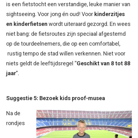
is een fietstocht een verstandige, leuke manier van
sightseeing. Voor jong én oud! Voor
kinderzitjes
en kinderfietsen
wordt uiteraard gezorgd. En wees
niet bang: de fietsroutes zijn speciaal afgestemd
op de tourdeelnemers, die op een comfortabel,
rustig tempo de stad willen verkennen. Niet voor
niets geldt de leeftijdsregel “
Geschikt van 8 tot 88
jaar
”.
Suggestie 5: Bezoek kids proof-musea
Na de
rondjes