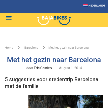
NEDERLANDS
Home
Barcelona
Met het gezin naar Barcelona
Met het gezin naar Barcelona
door
Eric Castien
August 1, 2014
5 suggesties voor stedentrip Barcelona
met de familie