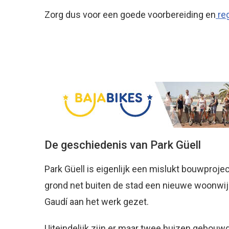
Zorg dus voor een goede voorbereiding en
reg
De geschiedenis van Park Güell
Park Güell is eigenlijk een mislukt bouwproj
grond net buiten de stad een nieuwe woonwij
Gaudí aan het werk gezet.
Uiteindelijk zijn er maar twee huizen gebou