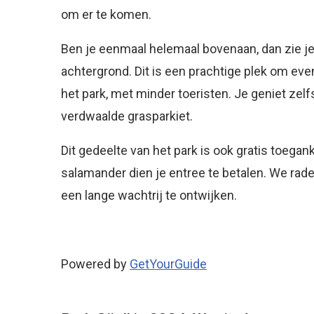
om er te komen.
Ben je eenmaal helemaal bovenaan, dan zie je
achtergrond. Dit is een prachtige plek om even
het park, met minder toeristen. Je geniet zel
verdwaalde grasparkiet.
Dit gedeelte van het park is ook gratis toegan
salamander dien je entree te betalen. We rad
een lange wachtrij te ontwijken.
Powered by
GetYourGuide