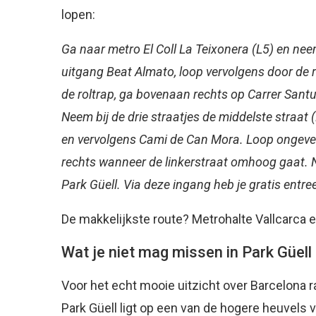
lopen:
Ga naar metro El Coll La Teixonera (L5) en nee
uitgang Beat Almato, loop vervolgens door de 
de roltrap, ga bovenaan rechts op Carrer Santua
Neem bij de drie straatjes de middelste straat 
en vervolgens Cami de Can Mora. Loop ongeveer
rechts wanneer de linkerstraat omhoog gaat. 
Park Güell. Via deze ingang heb je gratis entre
De makkelijkste route? Metrohalte Vallcarca 
Wat je niet mag missen in Park Güell
Voor het echt mooie uitzicht over Barcelona 
Park Güell ligt op een van de hogere heuvels 