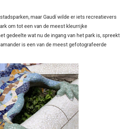
e stadsparken, maar Gaudí wilde er iets recreatievers
ark om tot een van de meest kleurrijke
het gedeelte wat nu de ingang van het park is, spreekt
salamander is een van de meest gefotografeerde