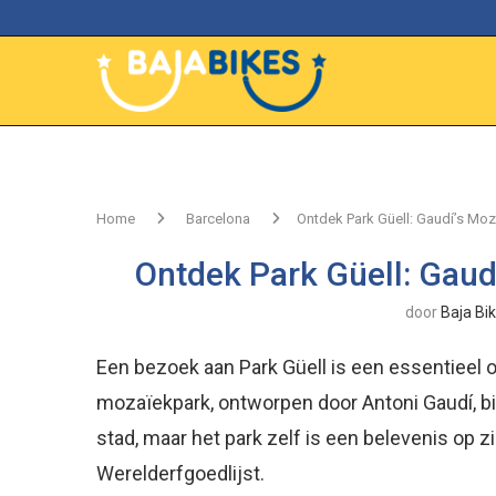
Home
Barcelona
Ontdek Park Güell: Gaudí’s Moz
Ontdek Park Güell: Gaud
door
Baja Bi
Een bezoek aan Park Güell is een essentieel on
mozaïekpark, ontworpen door Antoni Gaudí, b
stad, maar het park zelf is een belevenis op 
Werelderfgoedlijst.