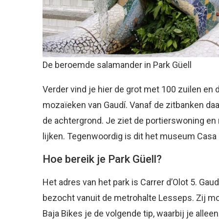
De beroemde salamander in Park Güell
Verder vind je hier de grot met 100 zuilen e
mozaïeken van Gaudí. Vanaf de zitbanken daar
de achtergrond. Je ziet de portierswoning en
lijken. Tegenwoordig is dit het museum Casa
Hoe bereik je Park Güell?
Het adres van het park is Carrer d’Olot 5. G
bezocht vanuit de metrohalte Lesseps. Zij m
Baja Bikes je de volgende tip, waarbij je alle