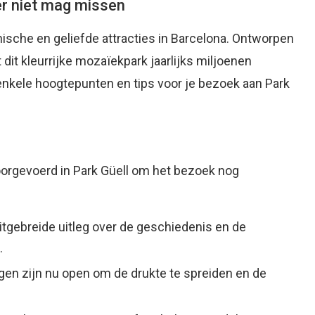
er niet mag missen
onische en geliefde attracties in Barcelona. Ontworpen
t dit kleurrijke mozaïekpark jaarlijks miljoenen
 enkele hoogtepunten en tips voor je bezoek aan Park
doorgevoerd in Park Güell om het bezoek nog
tgebreide uitleg over de geschiedenis en de
.
en zijn nu open om de drukte te spreiden en de