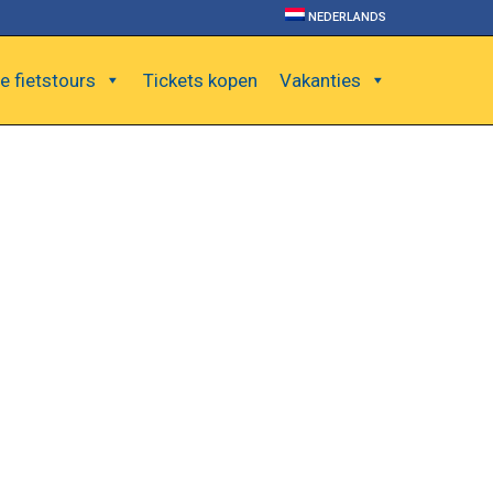
NEDERLANDS
e fietstours
Tickets kopen
Vakanties