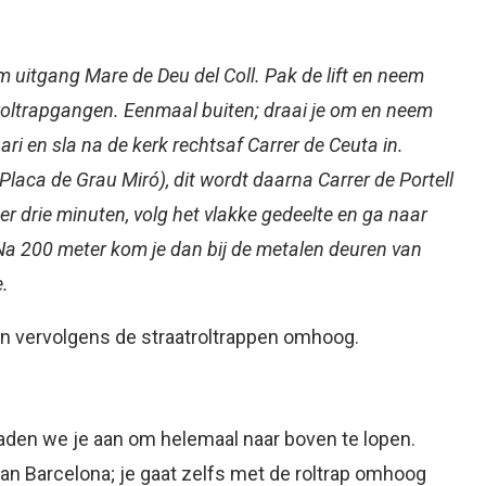
m uitgang Mare de Deu del Coll. Pak de lift en neem
roltrapgangen. Eenmaal buiten; draai je om en neem
ri en sla na de kerk rechtsaf Carrer de Ceuta in.
(Placa de Grau Miró), dit wordt daarna Carrer de Portell
 drie minuten, volg het vlakke gedeelte en ga naar
Na 200 meter kom je dan bij de metalen deuren van
e.
en vervolgens de straatroltrappen omhoog.
raden we je aan om helemaal naar boven te lopen.
van Barcelona; je gaat zelfs met de roltrap omhoog