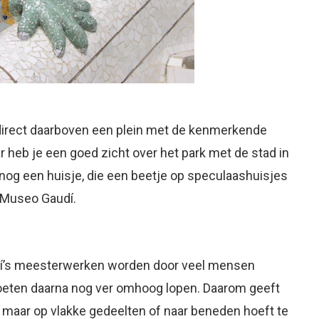
n direct daarboven een plein met de kenmerkende
 heb je een goed zicht over het park met de stad in
 nog een huisje, die een beetje op speculaashuisjes
 Museo Gaudí.
audí’s meesterwerken worden door veel mensen
oeten daarna nog ver omhoog lopen. Daarom geeft
en maar op vlakke gedeelten of naar beneden hoeft te