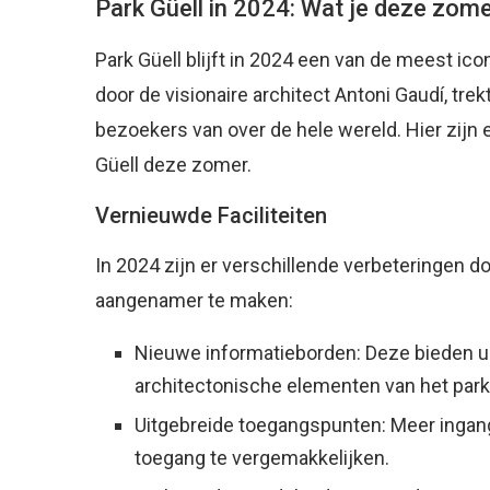
Park Güell in 2024: Wat je deze zom
Park Güell blijft in 2024 een van de meest ic
door de visionaire architect Antoni Gaudí, trek
bezoekers van over de hele wereld. Hier zijn
Güell deze zomer.
Vernieuwde Faciliteiten
In 2024 zijn er verschillende verbeteringen 
aangenamer te maken:
Nieuwe informatieborden: Deze bieden ui
architectonische elementen van het park
Uitgebreide toegangspunten: Meer ingang
toegang te vergemakkelijken.