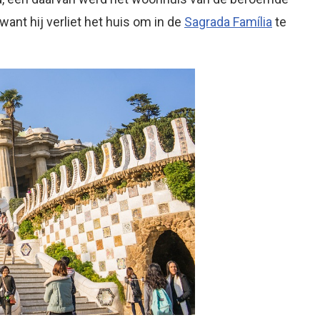
 want hij verliet het huis om in de
Sagrada Família
te