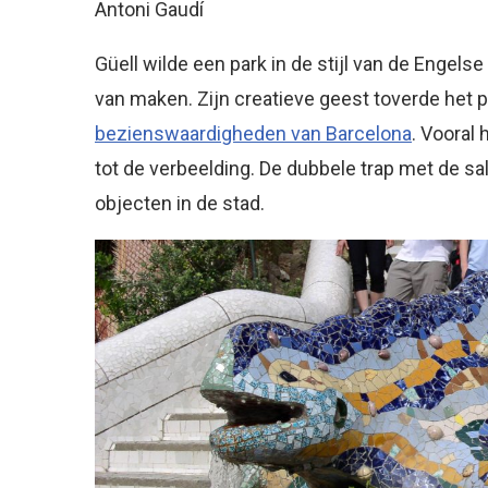
Antoni Gaudí
Güell wilde een park in de stijl van de Engels
van maken. Zijn creatieve geest toverde het p
bezienswaardigheden van Barcelona
. Vooral 
tot de verbeelding. De dubbele trap met de 
objecten in de stad.