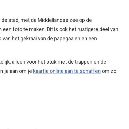
 de stad, met de Middellandse zee op de
 een foto te maken. Dit is ook het rustigere deel van
fs van het gekraai van de papegaaien en een
kelijk, alleen voor het stuk met de trappen en de
en je aan om je
kaartje online aan te schaffen
om zo