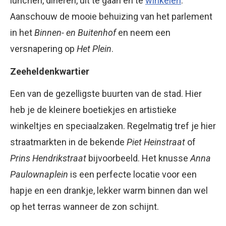
lunchen, dineren, uit te gaan en te
winkelen
.
Aanschouw de mooie behuizing van het parlement
in het
Binnen- en Buitenhof
en neem een
versnapering op
Het Plein
.
Zeeheldenkwartier
Een van de gezelligste buurten van de stad. Hier
heb je de kleinere boetiekjes en artistieke
winkeltjes en speciaalzaken. Regelmatig tref je hier
straatmarkten in de bekende
Piet Heinstraat
of
Prins Hendrikstraat
bijvoorbeeld. Het knusse
Anna
Paulownaplein
is een perfecte locatie voor een
hapje en een drankje, lekker warm binnen dan wel
op het terras wanneer de zon schijnt.