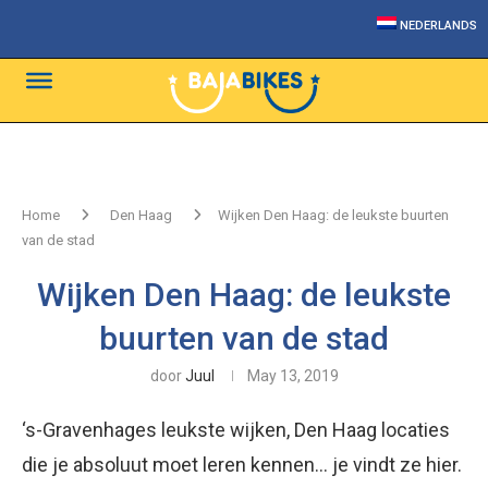
NEDERLANDS
Home
Den Haag
Wijken Den Haag: de leukste buurten
van de stad
Wijken Den Haag: de leukste
buurten van de stad
door
Juul
May 13, 2019
‘s-Gravenhages leukste wijken, Den Haag locaties
die je absoluut moet leren kennen… je vindt ze hier.