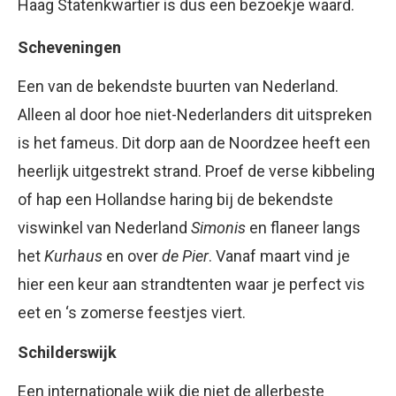
Haag Statenkwartier is dus een bezoekje waard.
Scheveningen
Een van de bekendste buurten van Nederland.
Alleen al door hoe niet-Nederlanders dit uitspreken
is het fameus. Dit dorp aan de Noordzee heeft een
heerlijk uitgestrekt strand. Proef de verse kibbeling
of hap een Hollandse haring bij de bekendste
viswinkel van Nederland
Simonis
en flaneer langs
het
Kurhaus
en over
de Pier
. Vanaf maart vind je
hier een keur aan strandtenten waar je perfect vis
eet en ‘s zomerse feestjes viert.
Schilderswijk
Een internationale wijk die niet de allerbeste