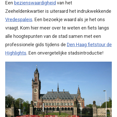
Een
bezienswaardigheid
van het
Zeeheldenkwartier is uiteraard het indrukwekkende
Vredespaleis
. Een bezoekje waard als je het ons
vraagt. Kom hier meer over te weten en fiets langs
alle hoogtepunten van de stad samen met een
professionele gids tijdens de
Den Haag fietstour de
Highlights
. Een onvergetelijke stadsintroductie!