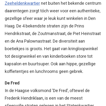
Zeeheldenkwartier
net buiten het bekende centrum
daarentegen zorgt tóch weer voor een authentieke,
gezellige sfeer waar je leuk kunt winkelen in Den
Haag. De 4 bekendste straten zijn de Prins
Hendrikstraat, de Zoutmanstraat, de Piet Heinstraat
en de Ana Palownastraat. De diversiteit aan
boetiekjes is groots. Het gaat van kringloopwinkel
tot designwinkel en van kinderboeken store tot
kapsalon en buurtsuper. Ook aan hippe, gezellige
koffietentjes en lunchrooms geen gebrek.
De Fred
In de Haagse volksmond ‘De Fred’, oftewel de
Frederik Hendriklaan, is een van de meest
sfeervolle straten gelegen in het Statenkwartier