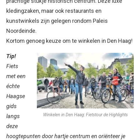
prachtige stukje historisch centrum. Deze luxe
kledingzaken, maar ook restaurants en
kunstwinkels zijn gelegen rondom Paleis
Noordeinde.
Kortom genoeg keuze om te winkelen in Den Haag!
Tip!
Fiets
met een
échte
Haagse
gids
Winkelen in Den Haag: Fietstour de Highlights
langs
deze
hoogtepunten door hartje centrum en oriënteer je