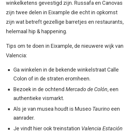
winkelketens gevestigd zijn. Russafa en Canovas
zijn twee delen in Eixample die echt in opkomst
zijn wat betreft gezellige barretjes en restaurants,
helemaal hip & happening.
Tips om te doen in Eixample, de nieuwere wijk van
Valencia:
Ga winkelen in de bekende winkelstraat Calle
Colon of in de straten eromheen.
Bezoek in de ochtend
Mercado de Colón
, een
authentieke vismarkt.
Als je van musea houdt is Museo
Taurino
een
aanrader.
Je vindt hier ook treinstation
Valencia Estación