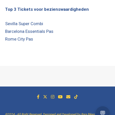
Top 3 Tickets voor bezienswaardigheden
Sevilla Super Combi
Barcelona Essentials Pas
Rome City Pas
@2024 - All Right Reserved. Designed and Developed by Baja Bikes -
Over Baja