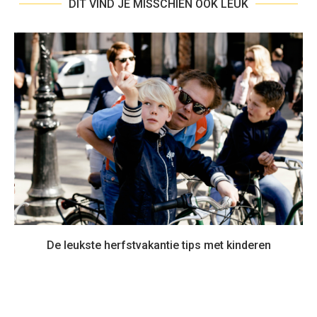
DIT VIND JE MISSCHIEN OOK LEUK
De leukste herfstvakantie tips met kinderen