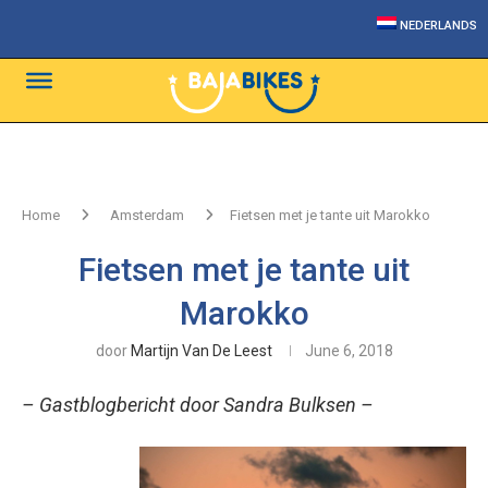
NEDERLANDS
Home
Amsterdam
Fietsen met je tante uit Marokko
Fietsen met je tante uit
Marokko
door
Martijn Van De Leest
June 6, 2018
– Gastblogbericht door Sandra Bulksen –