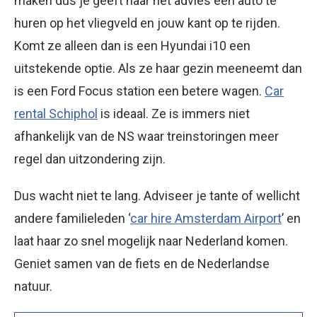
maken dus je geeft haar het advies een auto te
huren op het vliegveld en jouw kant op te rijden.
Komt ze alleen dan is een Hyundai i10 een
uitstekende optie. Als ze haar gezin meeneemt dan
is een Ford Focus station een betere wagen.
Car
rental Schiphol
is ideaal. Ze is immers niet
afhankelijk van de NS waar treinstoringen meer
regel dan uitzondering zijn.
Dus wacht niet te lang. Adviseer je tante of wellicht
andere familieleden ‘
car hire Amsterdam Airport
’ en
laat haar zo snel mogelijk naar Nederland komen.
Geniet samen van de fiets en de Nederlandse
natuur.