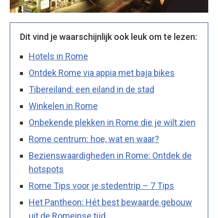
Dit vind je waarschijnlijk ook leuk om te lezen:
Hotels in Rome
Ontdek Rome via appia met baja bikes
Tibereiland: een eiland in de stad
Winkelen in Rome
Onbekende plekken in Rome die je wilt zien
Rome centrum: hoe, wat en waar?
Bezienswaardigheden in Rome: Ontdek de
hotspots
Rome Tips voor je stedentrip – 7 Tips
Het Pantheon: Hét best bewaarde gebouw
uit de Romeinse tijd