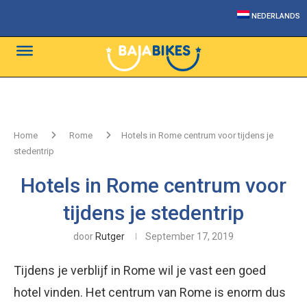
NEDERLANDS
Home
Rome
Hotels in Rome centrum voor tijdens je
stedentrip
Hotels in Rome centrum voor
tijdens je stedentrip
door
Rutger
September 17, 2019
Tijdens je verblijf in Rome wil je vast een goed
hotel vinden. Het centrum van Rome is enorm dus