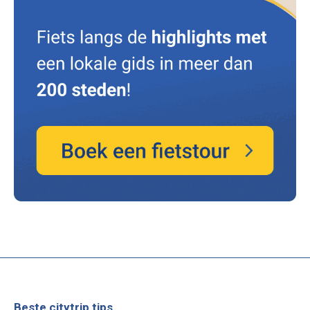
Beste citytrip tips