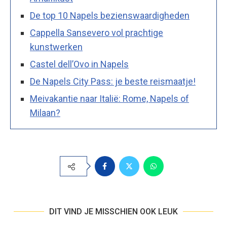
De top 10 Napels bezienswaardigheden
Cappella Sansevero vol prachtige
kunstwerken
Castel dell’Ovo in Napels
De Napels City Pass: je beste reismaatje!
Meivakantie naar Italië: Rome, Napels of
Milaan?
DIT VIND JE MISSCHIEN OOK LEUK