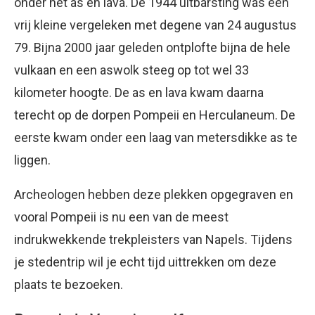
onder het as en lava. De 1944 uitbarsting was een
vrij kleine vergeleken met degene van 24 augustus
79. Bijna 2000 jaar geleden ontplofte bijna de hele
vulkaan en een aswolk steeg op tot wel 33
kilometer hoogte. De as en lava kwam daarna
terecht op de dorpen Pompeii en Herculaneum. De
eerste kwam onder een laag van metersdikke as te
liggen.
Archeologen hebben deze plekken opgegraven en
vooral Pompeii is nu een van de meest
indrukwekkende trekpleisters van Napels. Tijdens
je stedentrip wil je echt tijd uittrekken om deze
plaats te bezoeken.