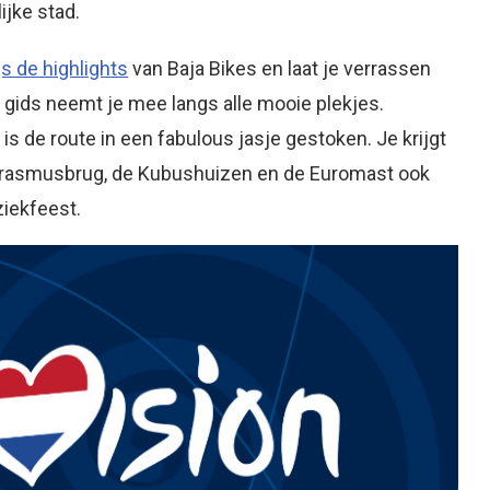
ijke stad.
s de highlights
van Baja Bikes en laat je verrassen
gids neemt je mee langs alle mooie plekjes.
is de route in een fabulous jasje gestoken. Je krijgt
 Erasmusbrug, de Kubushuizen en de Euromast ook
ziekfeest.