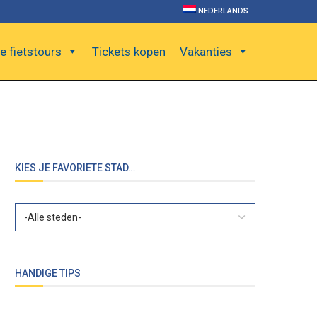
NEDERLANDS
e fietstours
Tickets kopen
Vakanties
KIES JE FAVORIETE STAD…
HANDIGE TIPS