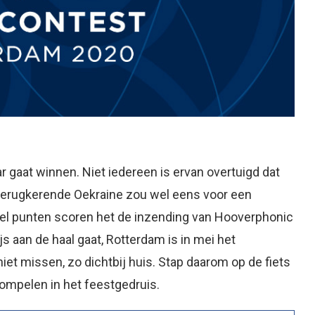
aar gaat winnen. Niet iedereen is ervan overtuigd dat
terugkerende Oekraine zou wel eens voor een
eel punten scoren het de inzending van Hooverphonic
js aan de haal gaat, Rotterdam is in mei het
niet missen, zo dichtbij huis. Stap daarom op de fiets
dompelen in het feestgedruis.