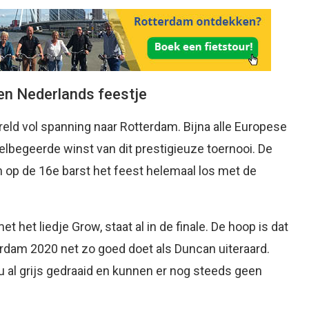
en Nederlands feestje
reld vol spanning naar Rotterdam. Bijna alle Europese
 felbegeerde winst van dit prestigieuze toernooi. De
n op de 16e barst het feest helemaal los met de
het liedje Grow, staat al in de finale. De hoop is dat
terdam 2020 net zo goed doet als Duncan uiteraard.
 al grijs gedraaid en kunnen er nog steeds geen