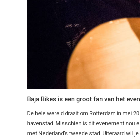
Baja Bikes is een groot fan van het ev
De hele wereld draait om Rotterdam in mei 2
havenstad. Misschien is dit evenement nou e
met Nederland’s tweede stad. Uiteraard wil je