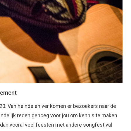
enement
020. Van heinde en ver komen er bezoekers naar de
indelijk reden genoeg voor jou om kennis te maken
 dan vooral veel feesten met andere songfestival