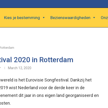
Kies je bestemming
Bezienswaardigheden
Onz
 Rotterdam
tival 2020 in Rotterdam
r
March 12, 2020
reld is het Eurovisie Songfestival. Dankzij het
019 wist Nederland voor de derde keer in de
nement dit jaar in ons eigen land georganiseerd en
osten.