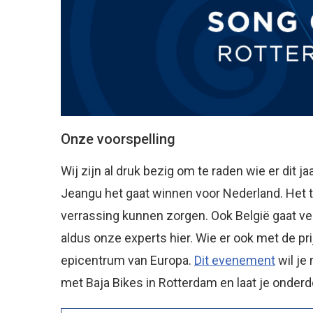
Onze voorspelling
Wij zijn al druk bezig om te raden wie er dit j
Jeangu het gaat winnen voor Nederland. Het 
verrassing kunnen zorgen. Ook België gaat v
aldus onze experts hier. Wie er ook met de pri
epicentrum van Europa.
Dit evenement
wil je 
met Baja Bikes in Rotterdam en laat je onder