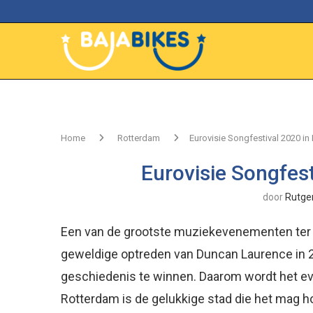
Home
Rotterdam
Eurovisie Songfestival 2020 in
Eurovisie Songfes
door
Rutge
Een van de grootste muziekevenementen ter we
geweldige optreden van Duncan Laurence in 2
geschiedenis te winnen. Daarom wordt het eve
Rotterdam is de gelukkige stad die het mag h