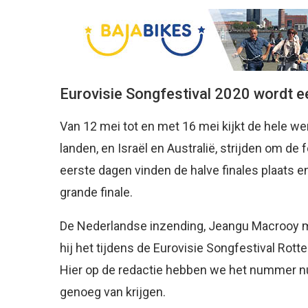
Eurovisie Songfestival 2020 wordt e
Van 12 mei tot en met 16 mei kijkt de hele we
landen, en Israël en Australië, strijden om de
eerste dagen vinden de halve finales plaats e
grande finale.
De Nederlandse inzending, Jeangu Macrooy met 
hij het tijdens de Eurovisie Songfestival Rot
Hier op de redactie hebben we het nummer nu
genoeg van krijgen.