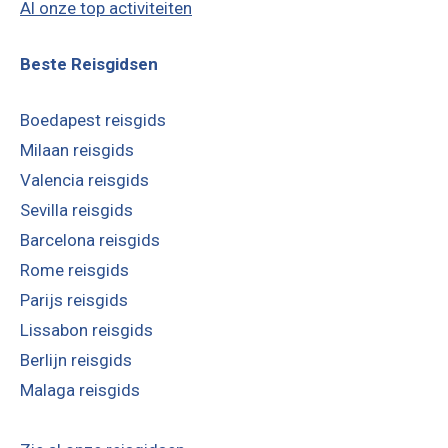
Al onze top activiteiten
Beste Reisgidsen
Boedapest reisgids
Milaan reisgids
Valencia reisgids
Sevilla reisgids
Barcelona reisgids
Rome reisgids
Parijs reisgids
Lissabon reisgids
Berlijn reisgids
Malaga reisgids