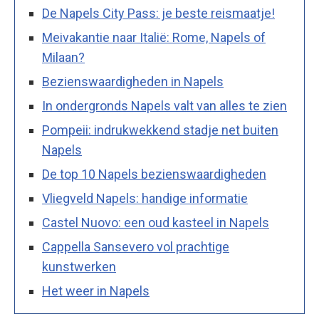
De Napels City Pass: je beste reismaatje!
Meivakantie naar Italië: Rome, Napels of
Milaan?
Bezienswaardigheden in Napels
In ondergronds Napels valt van alles te zien
Pompeii: indrukwekkend stadje net buiten
Napels
De top 10 Napels bezienswaardigheden
Vliegveld Napels: handige informatie
Castel Nuovo: een oud kasteel in Napels
Cappella Sansevero vol prachtige
kunstwerken
Het weer in Napels