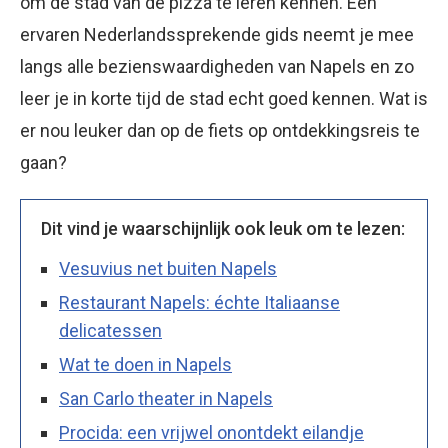
om de stad van de pizza te leren kennen. Een
ervaren Nederlandssprekende gids neemt je mee
langs alle bezienswaardigheden van Napels en zo
leer je in korte tijd de stad echt goed kennen. Wat is
er nou leuker dan op de fiets op ontdekkingsreis te
gaan?
Dit vind je waarschijnlijk ook leuk om te lezen:
Vesuvius net buiten Napels
Restaurant Napels: échte Italiaanse
delicatessen
Wat te doen in Napels
San Carlo theater in Napels
Procida: een vrijwel onontdekt eilandje