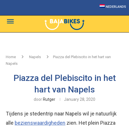
NEDERLANDS
Home
Napels
Piazza del Plebiscito in het hart van
Napels
Piazza del Plebiscito in het
hart van Napels
door
Rutger
January 28, 2020
Tijdens je stedentrip naar Napels wil je natuurlijk
alle
bezienswaardigheden
zien. Het plein Piazza