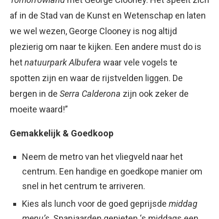
af in de Stad van de Kunst en Wetenschap en laten
we wel wezen, George Clooney is nog altijd
plezierig om naar te kijken. Een andere must do is
het
natuurpark Albufera
waar vele vogels te
spotten zijn en waar de rijstvelden liggen. De
bergen in de
Serra Calderona
zijn ook zeker de
moeite waard!”
Gemakkelijk & Goedkoop
Neem de metro van het vliegveld naar het
centrum. Een handige en goedkope manier om
snel in het centrum te arriveren.
Kies als lunch voor de goed geprijsde
middag
menu’s
. Spanjaarden genieten ‘s middags een