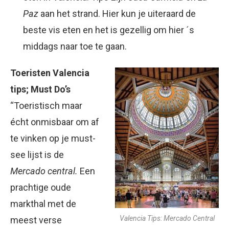
Paz
aan het strand. Hier kun je uiteraard de
beste vis eten en het is gezellig om hier ´s
middags naar toe te gaan.
Toeristen Valencia
tips; Must Do’s
“Toeristisch maar
écht onmisbaar om af
te vinken op je must-
see lijst is de
Mercado central.
Een
prachtige oude
markthal met de
Valencia Tips: Mercado Central
meest verse