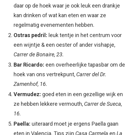
daar op de hoek waar je ook leuk een drankje
kan drinken of wat kan eten en waar ze
regelmatig evenementen hebben.
Ostras pedril:
leuk tentje in het centrum voor
een wijntje & een oester of ander vishapje,
Carrer de Bonaire, 23.
Bar Ricardo:
een overheerlijke tapasbar om de
hoek van ons vertrekpunt,
Carrer del Dr.
Zamenhof, 16.
Vermudez:
goed eten in een gezellige wijk en
ze hebben lekkere vermouth,
Carrer de Sueca,
16.
Paella:
uiteraard moet je ergens Paella gaan
eten in Valencia. Tips zijn
Casa Carmela
en
La