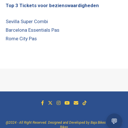
Top 3 Tickets voor bezienswaardigheden
Sevilla Super Combi
Barcelona Essentials Pas
Rome City Pas
@2024 - All Right Reserved. Designed and Developed by Baja Bikes -
Over Baja
Bikes