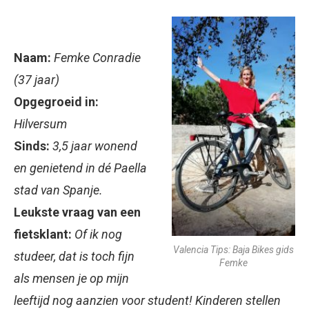
Naam:
Femke Conradie
(37 jaar)
Opgegroeid in:
Hilversum
Sinds:
3,5 jaar wonend
en genietend in dé Paella
stad van Spanje.
Leukste vraag van een
fietsklant:
Of ik nog
Valencia Tips: Baja Bikes gids
studeer, dat is toch fijn
Femke
als mensen je op mijn
leeftijd nog aanzien voor student! Kinderen stellen