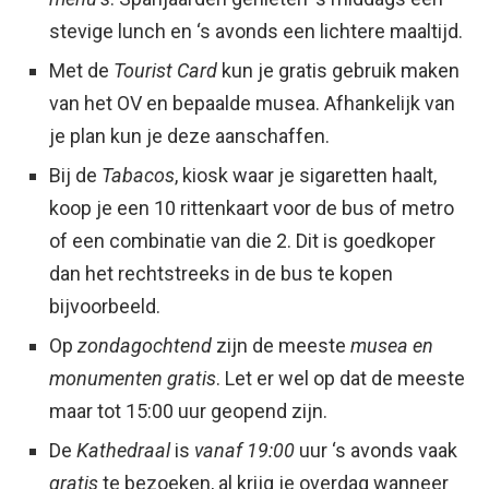
stevige lunch en ‘s avonds een lichtere maaltijd.
Met de
Tourist Card
kun je gratis gebruik maken
van het OV en bepaalde musea. Afhankelijk van
je plan kun je deze aanschaffen.
Bij de
Tabacos
, kiosk waar je sigaretten haalt,
koop je een 10 rittenkaart voor de bus of metro
of een combinatie van die 2. Dit is goedkoper
dan het rechtstreeks in de bus te kopen
bijvoorbeeld.
Op
zondagochtend
zijn de meeste
musea en
monumenten gratis
. Let er wel op dat de meeste
maar tot 15:00 uur geopend zijn.
De
Kathedraal
is
vanaf 19:00
uur ‘s avonds vaak
gratis
te bezoeken, al krijg je overdag wanneer