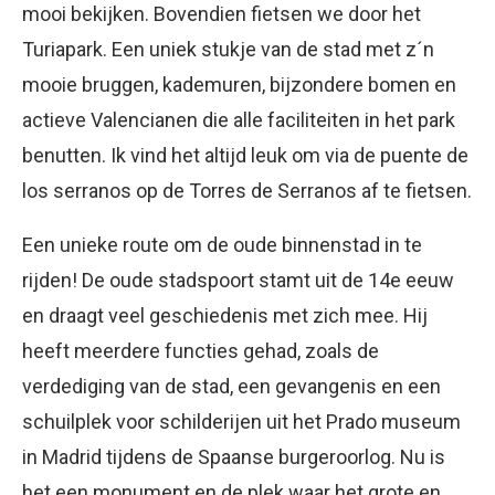
mooi bekijken. Bovendien fietsen we door het
Turiapark. Een uniek stukje van de stad met z´n
mooie bruggen, kademuren, bijzondere bomen en
actieve Valencianen die alle faciliteiten in het park
benutten. Ik vind het altijd leuk om via de puente de
los serranos op de Torres de Serranos af te fietsen.
Een unieke route om de oude binnenstad in te
rijden! De oude stadspoort stamt uit de 14e eeuw
en draagt veel geschiedenis met zich mee. Hij
heeft meerdere functies gehad, zoals de
verdediging van de stad, een gevangenis en een
schuilplek voor schilderijen uit het Prado museum
in Madrid tijdens de Spaanse burgeroorlog. Nu is
het een monument en de plek waar het grote en