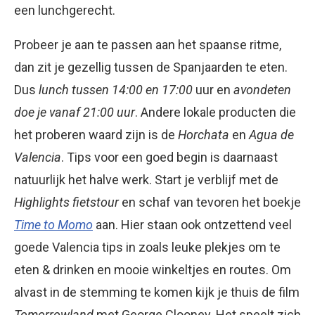
een lunchgerecht.
Probeer je aan te passen aan het spaanse ritme,
dan zit je gezellig tussen de Spanjaarden te eten.
Dus
lunch tussen 14:00 en 17:00
uur en
avondeten
doe je vanaf 21:00 uur
. Andere lokale producten die
het proberen waard zijn is de
Horchata
en
Agua de
Valencia
. Tips voor een goed begin is daarnaast
natuurlijk het halve werk. Start je verblijf met de
Highlights fietstour
en schaf van tevoren het boekje
Time to Momo
aan. Hier staan ook ontzettend veel
goede Valencia tips in zoals leuke plekjes om te
eten & drinken en mooie winkeltjes en routes. Om
alvast in de stemming te komen kijk je thuis de film
Tomorrowland
met George Clooney. Het speelt zich