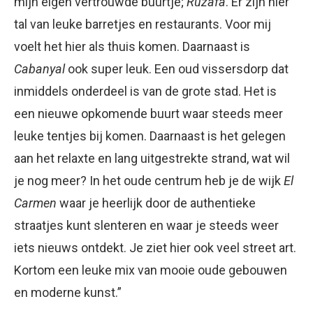
mijn eigen vertrouwde buurtje;
Ruzafa
. Er zijn hier
tal van leuke barretjes en restaurants. Voor mij
voelt het hier als thuis komen. Daarnaast is
Cabanyal
ook super leuk. Een oud vissersdorp dat
inmiddels onderdeel is van de grote stad. Het is
een nieuwe opkomende buurt waar steeds meer
leuke tentjes bij komen. Daarnaast is het gelegen
aan het relaxte en lang uitgestrekte strand, wat wil
je nog meer? In het oude centrum heb je de wijk
El
Carmen
waar je heerlijk door de authentieke
straatjes kunt slenteren en waar je steeds weer
iets nieuws ontdekt. Je ziet hier ook veel street art.
Kortom een leuke mix van mooie oude gebouwen
en moderne kunst.”