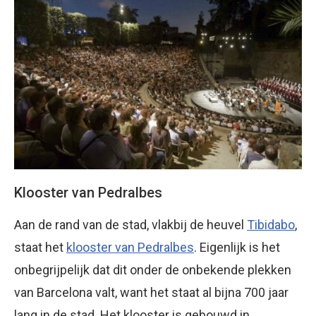
Klooster van Pedralbes
Aan de rand van de stad, vlakbij de heuvel
Tibidabo
,
staat het
klooster van Pedralbes
. Eigenlijk is het
onbegrijpelijk dat dit onder de onbekende plekken
van Barcelona valt, want het staat al bijna 700 jaar
lang in de stad. Het klooster is gebouwd in