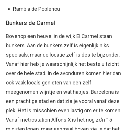
Rambla de Poblenou
Bunkers de Carmel
Bovenop een heuvel in de wijk El Carmel staan
bunkers. Aan de bunkers zelf is eigenlijk niks
speciaals, maar de locatie zelf is des te bijzonder.
Vanaf hier heb je waarschijnlijk het beste uitzicht
over de hele stad. In de avonduren komen hier dan
ook vaak locals genieten van een zelf
meegenomen wijntje en wat hapjes. Barcelona is
een prachtige stad en dat zie je vooral vanaf deze
plek. Het is misschien even lastig om er te komen.
Vanaf metrostation Alfons X is het nog zo’n 15
minuten lopen, maar eenmaal boven zie je dat het