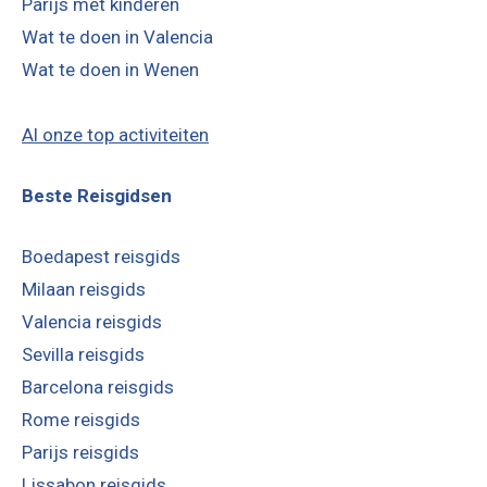
Parijs met kinderen
Wat te doen in Valencia
Wat te doen in Wenen
Al onze top activiteiten
Beste Reisgidsen
Boedapest reisgids
Milaan reisgids
Valencia reisgids
Sevilla reisgids
Barcelona reisgids
Rome reisgids
Parijs reisgids
Lissabon reisgids