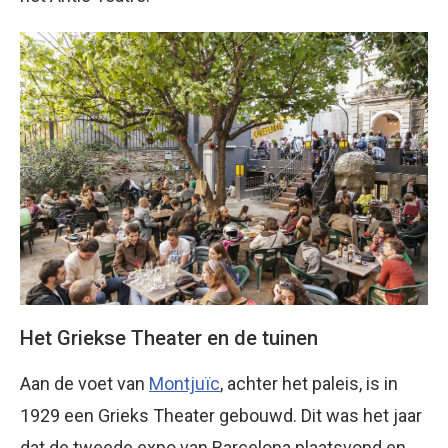
Het Griekse Theater en de tuinen
Aan de voet van
Montjuïc
, achter het paleis, is in
1929 een Grieks Theater gebouwd. Dit was het jaar
dat de tweede expo van Barcelona plaatsvond en