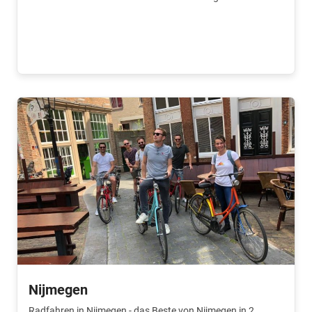
Fahrrad und entdecke das Herz von Zeeland.
Nijmegen
Radfahren in Nijmegen - das Beste von Nijmegen in 2