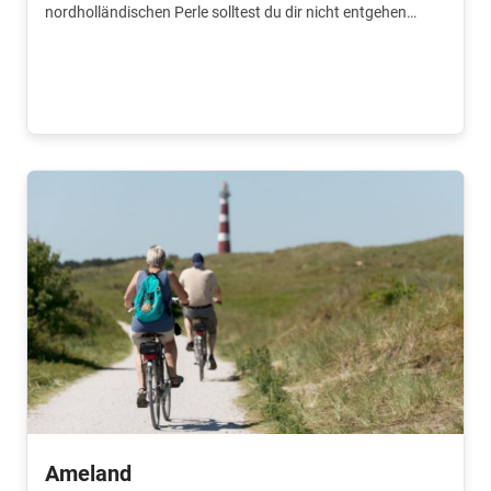
nordholländischen Perle solltest du dir nicht entgehen
lassen. Entdecke diese historische Stadt mit dem Fahrrad.
Ameland