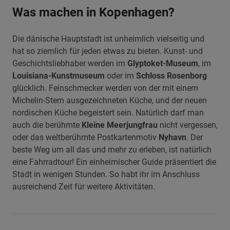
Was machen in Kopenhagen?
Die dänische Hauptstadt ist unheimlich vielseitig und
hat so ziemlich für jeden etwas zu bieten. Kunst- und
Geschichtsliebhaber werden im
Glyptoket-Museum
, im
Louisiana-Kunstmuseum
oder im
Schloss Rosenborg
glücklich. Feinschmecker werden von der mit einem
Michelin-Stern ausgezeichneten Küche, und der neuen
nordischen Küche begeistert sein. Natürlich darf man
auch die berühmte
Kleine Meerjungfrau
nicht vergessen,
oder das weltberühmte Postkartenmotiv
Nyhavn
. Der
beste Weg um all das und mehr zu erleben, ist natürlich
eine Fahrradtour! Ein einheimischer Guide präsentiert die
Stadt in wenigen Stunden. So habt ihr im Anschluss
ausreichend Zeit für weitere Aktivitäten.