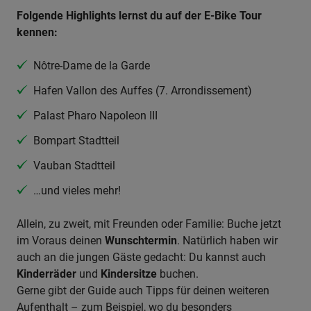
Folgende Highlights lernst du auf der E-Bike Tour
kennen:
Nôtre-Dame de la Garde
Hafen Vallon des Auffes (7. Arrondissement)
Palast Pharo Napoleon III
Bompart Stadtteil
Vauban Stadtteil
…und vieles mehr!
Allein, zu zweit, mit Freunden oder Familie: Buche jetzt
im Voraus deinen
Wunschtermin
. Natürlich haben wir
auch an die jungen Gäste gedacht: Du kannst auch
Kinderräder
und
Kindersitze
buchen.
Gerne gibt der Guide auch Tipps für deinen weiteren
Aufenthalt – zum Beispiel, wo du besonders