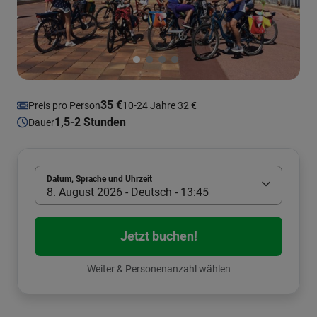
35 €
Preis pro Person
10-24 Jahre 32 €
1,5-2 Stunden
Dauer
Datum, Sprache und Uhrzeit
8. August 2026 - Deutsch - 13:45
Jetzt buchen!
Weiter & Personenanzahl wählen